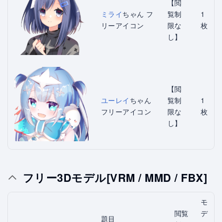
【閲
ミライ
ちゃん フ
覧制
1
リーアイコン
限な
枚
し】
【閲
ユーレイ
ちゃん
覧制
1
フリーアイコン
限な
枚
し】
フリー3Dモデル[VRM / MMD / FBX]
モ
閲覧
デ
題目