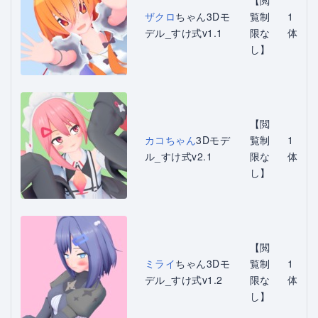
ザクロ
ちゃん3Dモ
覧制
1
デル_すけ式v1.1
限な
体
し】
【閲
カコちゃん
3Dモデ
覧制
1
ル_すけ式v2.1
限な
体
し】
【閲
ミライ
ちゃん3Dモ
覧制
1
デル_すけ式v1.2
限な
体
し】