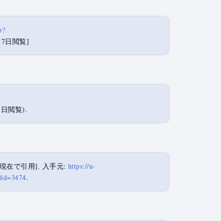
p?
8月7日閲覧]
7日閲覧).
年8月7日現在で引用]. 入手元:
https://u-
id=3474
.