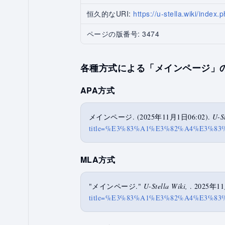
恒久的なURI:
https://u-stella.wiki
ページの版番号: 3474
各種方式による「メインページ」
APA方式
メインページ. (2025年11月1日06:02).
U-S
title=%E3%83%A1%E3%82%A4%E3%83
MLA方式
"メインページ."
U-Stella Wiki,
. 2025年1
title=%E3%83%A1%E3%82%A4%E3%83