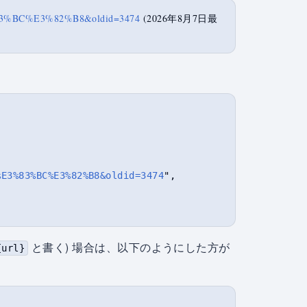
%83%BC%E3%82%B8&oldid=3474
(2026年8月7日最
%E3%83%BC%E3%82%B8&oldid=3474
",

と書く) 場合は、以下のようにした方が
{url}