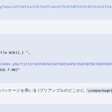
/index.php?title=%E3%83%A1%E3%82%A4%E3%83%B3%E3%83%9A%E3
la Wiki{,} ",

/index.php?title=%E3%83%A1%E3%82%A4%E3%83%B3%E3%83%9A
6-7-08]"

rl パッケージを用いる (プリアンブルのどこかに
\usepackage