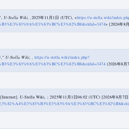
',
U-Stella Wiki, ,
2025年11月1日 (UTC), <
https://u-stella.wiki/index.ph
%B3%E3%83%9A%E3%83%BC%E3%82%B8&oldid=3474
> [2026年
,"
U-Stella Wiki, ,
https://u-stella.wiki/index.php?
%B3%E3%83%9A%E3%83%BC%E3%82%B8&oldid=3474
(2026年8月
ternet]. U-Stella Wiki, ; 2025年11月1日06:02 (UTC) [2026
83%A1%E3%82%A4%E3%83%B3%E3%83%9A%E3%83%BC%E3%82%B8&old