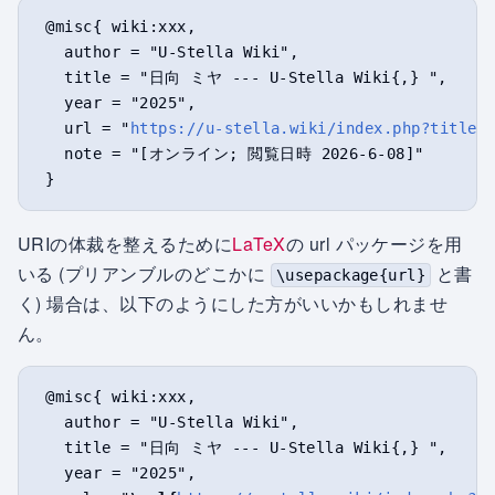
 @misc{ wiki:xxx,

   author = "U-Stella Wiki",

   title = "日向 ミヤ --- U-Stella Wiki{,} ",

   year = "2025",

   url = "
https://u-stella.wiki/index.php?title=
   note = "[オンライン; 閲覧日時 2026-6-08]"

URIの体裁を整えるために
LaTeX
の url パッケージを用
いる (プリアンブルのどこかに
と書
\usepackage{url}
く) 場合は、以下のようにした方がいいかもしれませ
ん。
 @misc{ wiki:xxx,

   author = "U-Stella Wiki",

   title = "日向 ミヤ --- U-Stella Wiki{,} ",

   year = "2025",
