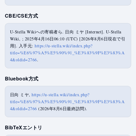
CBE/CSE方式
U-Stella Wikiへの寄稿者ら. 日向 ミヤ [Internet]. U-Stella
Wiki, ; 2025年4月16日06:10 (UTC) [2026年8月6日現在で引
用]. 入手元:
https://u-stella.wiki/index.php?
title=%E6%97%A5%E5%90%91_%E3%83%9F%E3%83%A
4&oldid=2766
.
Bluebook方式
日向 ミヤ,
https://u-stella.wiki/index.php?
title=%E6%97%A5%E5%90%91_%E3%83%9F%E3%83%A
4&oldid=2766
(2026年8月6日最終訪問).
BibTeX
エントリ