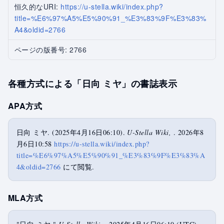
恒久的なURI:
https://u-stella.wiki/index.php?
title=%E6%97%A5%E5%90%91_%E3%83%9F%E3%83%
A4&oldid=2766
ページの版番号: 2766
各種方式による「日向 ミヤ」の書誌表示
APA方式
日向 ミヤ. (2025年4月16日06:10).
U-Stella Wiki,
. 2026年8
月6日10:58
https://u-stella.wiki/index.php?
title=%E6%97%A5%E5%90%91_%E3%83%9F%E3%83%A
4&oldid=2766
にて閲覧.
MLA方式