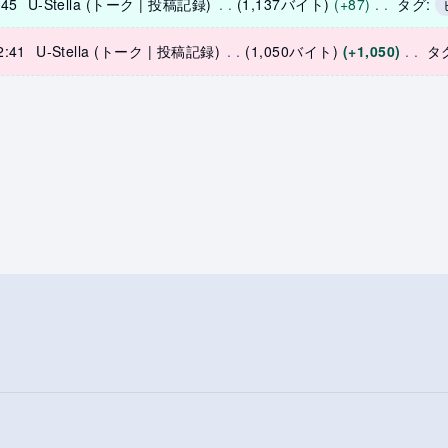
45
‎
U-Stella
トーク
投稿記録
‎
1,137バイト
+87
‎
タグ
:
:41
‎
U-Stella
トーク
投稿記録
‎
1,050バイト
+1,050
‎
タ