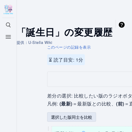
「誕生日」の変更履歴
検索を切り替える
メニューを切り替える
提供：U-Stella Wiki
このページの記録を表示
⏳ 読了目安: 1分
差分の選択: 比較したい版のラジオボタ
凡例:
(最新)
＝最新版との比較、
(前)
＝
2