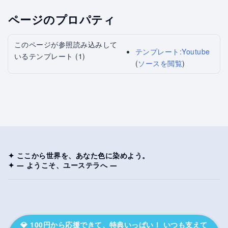
ページのプロパティ
このページが参照読み込みして
テンプレート:Youtube
いるテンプレート (1)
(
ソースを閲覧
)
✦ ここから世界を、あなた色に染めよう。
✦ ― ようこそ、ユーステラへ ―
💎 100円から応援できて、特典いっぱい！ いつも支えて