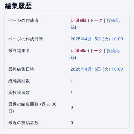
編集履歴
ページの作成者
U-Stella
(
トーク
|
投稿記
録
)
ページの作成日時
2025年4月15日 (火) 10:09
最終編集者
U-Stella
(
トーク
|
投稿記
録
)
最終編集日時
2025年4月15日 (火) 10:09
総編集回数
1
総投稿者数
1
最近の編集回数 (過去 90
0
日)
最近の投稿者数
0