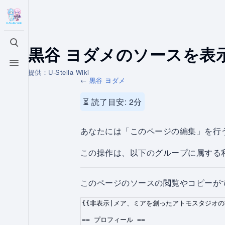
黒谷 ヨダメのソースを表
検索を切り替える
メニューを切り替える
提供：U-Stella Wiki
←
黒谷 ヨダメ
⏳ 読了目安: 2分
あなたには「このページの編集」を行
この操作は、以下のグループに属する利用者
このページのソースの閲覧やコピーが