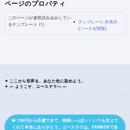
ページのプロパティ
このページが参照読み込みしてい
テンプレート:非表示
るテンプレート (1)
(
ソースを閲覧
)
✦ ここから世界を、あなた色に染めよう。
✦ ― ようこそ、ユーステラへ ―
💎 100円から応援できて、特典いっぱい！ いつも支えて
くれて本当にありがとう。ユーステラは、FANBOXで全