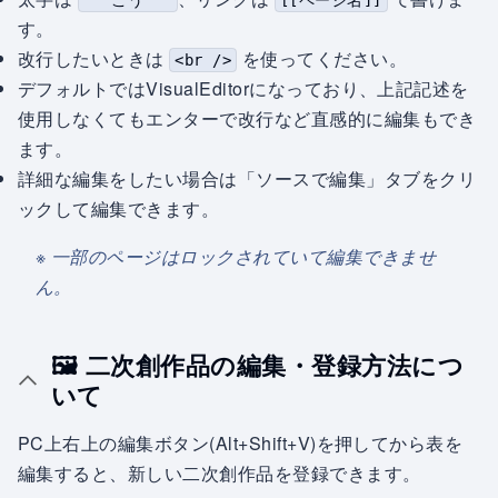
'''こう'''
[[ページ名]]
す。
改行したいときは
を使ってください。
<br />
デフォルトではVisualEditorになっており、上記記述を
使用しなくてもエンターで改行など直感的に編集もでき
ます。
詳細な編集をしたい場合は「ソースで編集」タブをクリ
ックして編集できます。
※ 一部のページはロックされていて編集できませ
ん。
🖼️ 二次創作品の編集・登録方法につ
いて
PC上右上の編集ボタン(Alt+Shift+V)を押してから表を
編集すると、新しい二次創作品を登録できます。