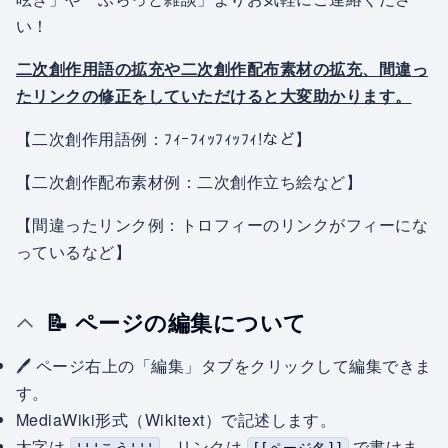
い！
二次創作用語の拡充や二次創作配布素材の拡充、間違っ
たリンクの修正をしていただけると大変助かります。
【二次創作用語例：ﾌｨｰﾌｨｯﾌｨｯﾌｨ!など】
【二次創作配布素材例：二次創作立ち絵など】
【間違ったリンク例：トロフィーのリンクがフィーにな
っているなど】
📝 ページの編集について
🖊 ページ右上の「編集」タブをクリックして編集できま
す。
MediaWiki形式（Wikitext）で記述します。
太字は
、リンクは
で書けま