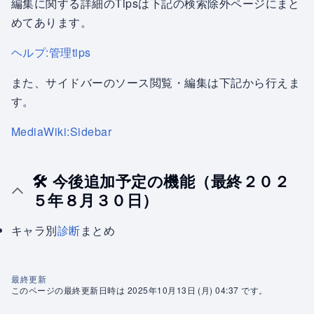
編集に関する詳細のTipsは下記の検索除外ページにまと
めてあります。
ヘルプ:管理tips
また、サイドバーのソース閲覧・編集は下記から行えま
す。
MediaWiki:Sidebar
🛠 今後追加予定の機能（最終２０２
５年８月３０日）
キャラ別
診断
まとめ
最終更新
このページの最終更新日時は 2025年10月13日 (月) 04:37 です。