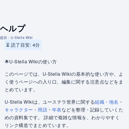
ヘルプ
提供：U-Stella Wiki
⏳ 読了目安: 4分
🌟U-Stella Wikiの使い方
このページでは、U-Stella Wikiの基本的な使い方や、よ
く使うページへの入り口、編集に関する注意点などをま
とめています。
U-Stella Wikiは、ユーステラ世界に関する
組織・地名
・
キャラクター
・
用語
・
年表
などを整理・記録していくた
めの資料集です。 詳細で複雑な情報を、わかりやすく
リンク構造でまとめています。