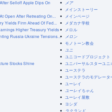
ter Selloff Apple Dips On
メア
メインストーリー
 Open After Retreating On...
メインページ
y Yields Firm Ahead Of Fed...
メダカナ学校
rnings Higher Treasury Yields
メロル
ting Russia-Ukraine Tensions...
メロン
モノトーン教会
ユニ
ユニコードプロジェクト
ucture Stocks Shine
ユニバーサルスターユニ
ユーステラ
ユーステラのモデレータ
ユーレイ
ユーレイちゃん
ユーレイ屋敷
ヨシダ
ラクランド