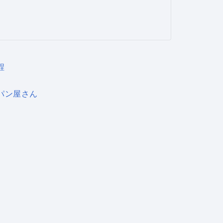
程
パン屋さん