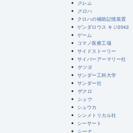
クレム
クロハ
クロハの補助記憶装置
ゲンダロウス キジ2042
ゲーム
コマノ医療工場
サイドストーリー
サイバーアーマリー社
サツヨ
サンダー工科大学
サンダー社
ザクロ
シュウ
シュウカ
シンメトリカル社
シーサート
シーナ