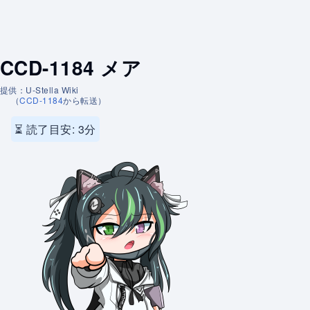
CCD-1184 メア
提供：U-Stella Wiki
（
CCD-1184
から転送）
⏳ 読了目安: 3分