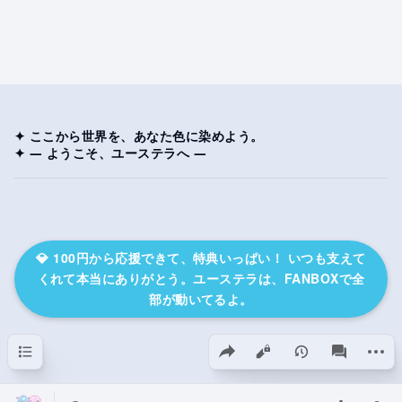
✦ ここから世界を、あなた色に染めよう。
✦ ― ようこそ、ユーステラへ ―
💎 100円から応援できて、特典いっぱい！ いつも支えて
くれて本当にありがとう。ユーステラは、FANBOXで全
部が動いてるよ。
目次
このページを共有
その
表示
associated-