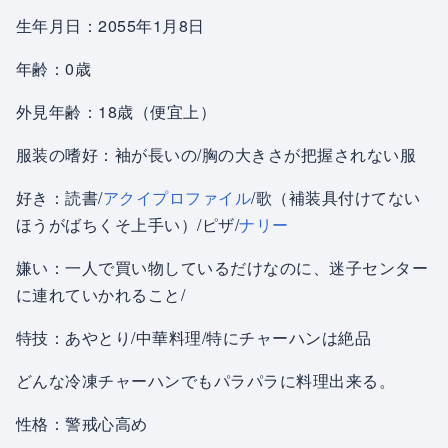
生年月日：2055年1月8日
年齢：0歳
外見年齢：18歳（便宜上）
服装の嗜好：袖が長いの/胸の大きさが把握されない服
好き：読書/
アクイプロファイル
/歌（補装具付けてない
ほうがばちくそ上手い）/ピザ/
ナリー
嫌い：一人で買い物しているだけなのに、迷子センター
に連れていかれること/
特技：あやとり/中華料理/特にチャーハンは絶品
どんな冷凍チャーハンでもパラパラに料理出来る。
性格：警戒心高め